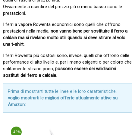
Ovviamente a risentire del prezzo più o meno basso sono le
prestazioni.
I ferri a vapore Rowenta economici sono quelli che offrono
prestazioni nella media;
non vanno bene per sostituire il ferro a
caldaia ma si rivelano molto utili quando si deve stirare al volo
una t-shirt.
I ferri Rowenta più costosi sono, invece, quelli che offrono delle
performance di alto livello e, per i meno esigenti o per coloro che
solitamente stirano poco,
possono essere dei validissimi
sostituti del ferro a caldaia
.
Prima di mostrarti tutte le linee e le loro caratteristiche,
voglio mostrarti le migliori offerte attualmente attive su
Amazon:
-42%