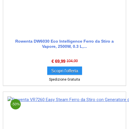
Rowenta DW6030 Eco Intelligence Ferro da Stiro a
Vapore, 2500W, 0.3 L,...
€
69,99
104,99
Scopri l'offerta
Spedizione Gratuita
-50%