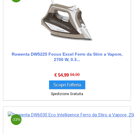
Rowenta DW5225 Focus Excel Ferro da Stiro a Vapore,
2700 W, 0.3...
€
54,99
94,99
Scopri l'offerta
Spedizione Gratuita
-33%