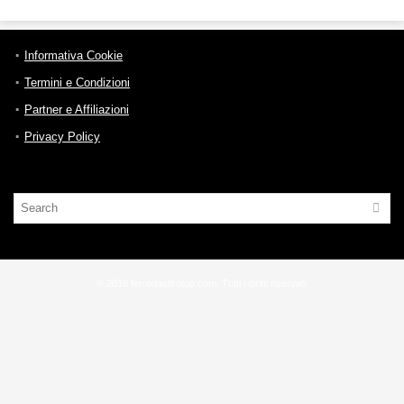
Informativa Cookie
Termini e Condizioni
Partner e Affiliazioni
Privacy Policy
© 2016 ferrodastirotop.com. Tutti i diritti riservati.