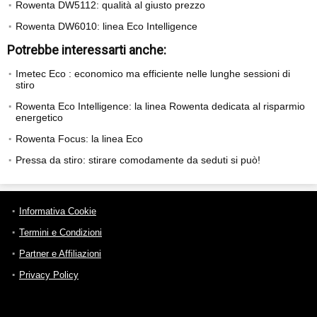
Rowenta DW5112: qualità al giusto prezzo
Rowenta DW6010: linea Eco Intelligence
Potrebbe interessarti anche:
Imetec Eco : economico ma efficiente nelle lunghe sessioni di
stiro
Rowenta Eco Intelligence: la linea Rowenta dedicata al risparmio
energetico
Rowenta Focus: la linea Eco
Pressa da stiro: stirare comodamente da seduti si può!
Informativa Cookie
Termini e Condizioni
Partner e Affiliazioni
Privacy Policy