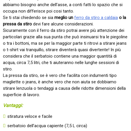
abbiamo bisogno anche dell’asse, a conti fatti lo spazio che si
occupa non differisce poi cosi tanto.
Se ti stai chiedendo se sia
meglio un
ferro da stiro a caldaia
o la
pressa da stiro
devi fare alcune considerazioni.
Sicuramente con il ferro da stiro potrai avere più attenzione dei
particolari grazie alla sua punta che può insinuarsi tra le piegoline
o tra i bottoni, ma se per la maggior parte ti ritrovi a stirare jeans
o t-shirt vai tranquillo, stirare diventerà quasi divertente! In più
considera che il serbatoio contiene una maggior quantità di
acqua, circa 7,5 litri, che ti aiuteranno nelle lunghe sessioni di
stiro.
La pressa da stiro, se è vero che facilita con indumenti tipo
magliette o jeans, è anche vero che non aiuta se dobbiamo
stirare lenzuola o tendaggi a causa delle ridotte dimensioni della
superficie di lavoro.
Vantaggi:
stiratura veloce e facile
serbatoio dell’acqua capiente (7,5 L circa)