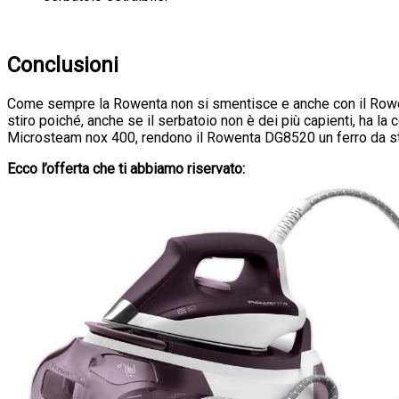
Conclusioni
Come sempre la Rowenta non si smentisce e anche con il Rowe
stiro poiché, anche se il serbatoio non è dei più capienti, ha la 
Microsteam nox 400, rendono il Rowenta DG8520 un ferro da stiro a
Ecco l’offerta che ti abbiamo riservato: