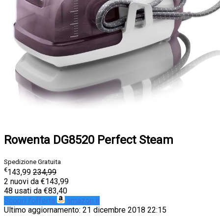
Rowenta DG8520 Perfect Steam
Spedizione Gratuita
€
143,99
234,99
2 nuovi da €143,99
48 usati da €83,40
Scopri l'offerta
amazon.it
Ultimo aggiornamento: 21 dicembre 2018 22:15