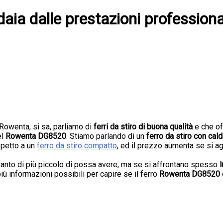
ia dalle prestazioni professiona
Rowenta, si sa, parliamo di
ferri da stiro di buona qualità
e che off
el
Rowenta DG8520
. Stiamo parlando di un
ferro da stiro con cald
ispetto a un
ferro da stiro compatto
, ed il prezzo aumenta se si a
 quanto di più piccolo di possa avere, ma se si affrontano spesso
l
 informazioni possibili per capire se il ferro
Rowenta DG8520 è 