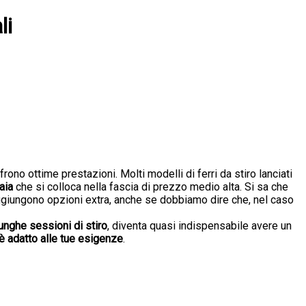
li
rono ottime prestazioni. Molti modelli di ferri da stiro lanciati
aia
che si colloca nella fascia di prezzo medio alta. Si sa che
ggiungono opzioni extra, anche se dobbiamo dire che, nel caso
unghe sessioni di stiro
, diventa quasi indispensabile avere un
adatto alle tue esigenze
.