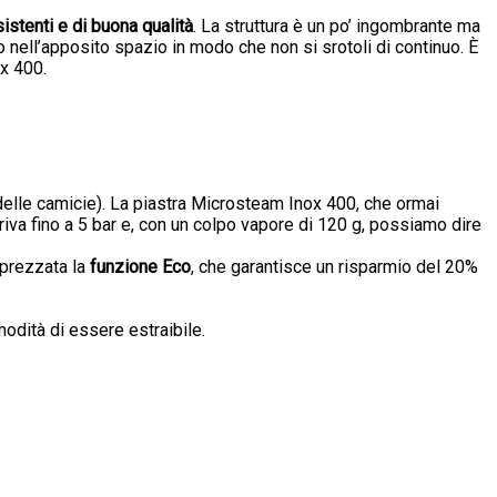
istenti e di buona qualità
. La struttura è un po’ ingombrante ma
o nell’apposito spazio in modo che non si srotoli di continuo. È
ox 400.
delle camicie). La piastra Microsteam Inox 400, che ormai
va fino a 5 bar e, con un colpo vapore di 120 g, possiamo dire
pprezzata la
funzione Eco
, che garantisce un risparmio del 20%
odità di essere estraibile.