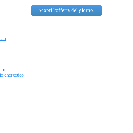
Scopri l'offerta del giorno!
nali
iro
io energetico