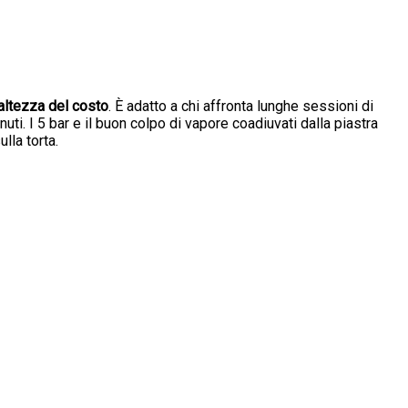
’altezza del costo
. È adatto a chi affronta lunghe sessioni di
nuti. I 5 bar e il buon colpo di vapore coadiuvati dalla piastra
lla torta.