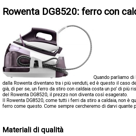
Rowenta DG8520: ferro con calda
Quando parliamo di 
dalla Rowenta diventano tra i più venduti, ed è questo il caso d
già, di per se, un ferro da stiro con caldaia costa un po’ di più r
del Rowenta DG8520, il prezzo non diventa così esagerato.
Il Rowenta DG8520, come tutti i ferri da stiro a caldaia, non è
ferro come questo. Come sempre cercheremo di darvi quante più
Materiali di qualità