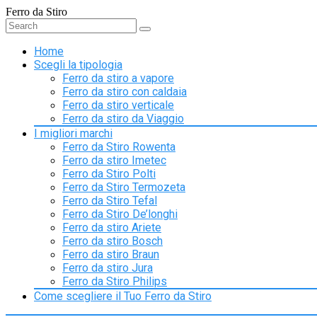
Ferro da Stiro
Home
Scegli la tipologia
Ferro da stiro a vapore
Ferro da stiro con caldaia
Ferro da stiro verticale
Ferro da stiro da Viaggio
I migliori marchi
Ferro da Stiro Rowenta
Ferro da stiro Imetec
Ferro da Stiro Polti
Ferro da Stiro Termozeta
Ferro da Stiro Tefal
Ferro da Stiro De’longhi
Ferro da stiro Ariete
Ferro da stiro Bosch
Ferro da stiro Braun
Ferro da stiro Jura
Ferro da Stiro Philips
Come scegliere il Tuo Ferro da Stiro