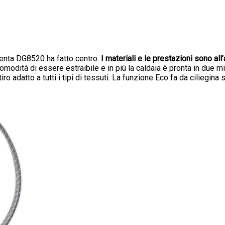
nta DG8520 ha fatto centro.
I materiali e le prestazioni sono all
comodità di essere estraibile e in più la caldaia è pronta in due mi
datto a tutti i tipi di tessuti. La funzione Eco fa da ciliegina su